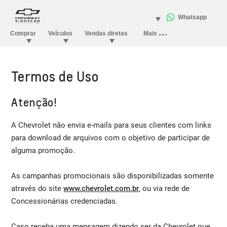
Termos de Uso
Atenção!
A Chevrolet não envia e-mails para seus clientes com links
para download de arquivos com o objetivo de participar de
alguma promoção.
As campanhas promocionais são disponibilizadas somente
através do site
www.chevrolet.com.br
, ou via rede de
Concessionárias credenciadas.
Caso receba uma mensagem dizendo ser da Chevrolet que