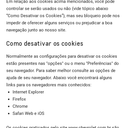
Em relação aos cookies acima mencionados, você pode
controlar se serão usados ou não (vide tópico abaixo
“Como Desativar os Cookies”), mas seu bloqueio pode nos
impedir de oferecer alguns serviços ou prejudicar a boa
navegação junto ao nosso site.
Como desativar os cookies
Normalmente as configurações para desativar os cookies
estão presentes nas "opções" ou o menu "Preferências" do
seu navegador. Para saber melhor consulte as opções de
ajuda de seu navegador. Abaixo você encontrará alguns
links para os navegadores mais conhecidos:
Internet Explorer
Firefox
Chrome
Safari Web e iOS
Os cookies praticados pelo site www.chevrolet.com.br são