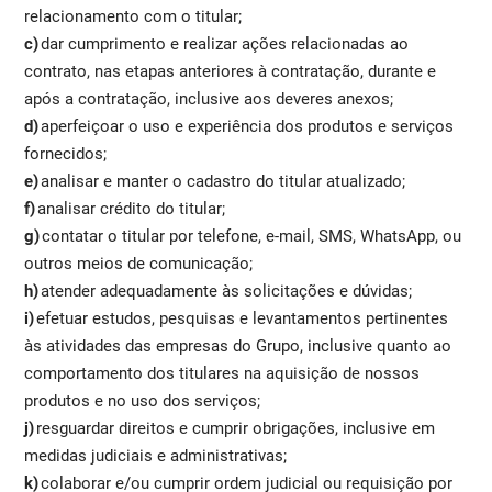
relacionamento com o titular;
c)
dar cumprimento e realizar ações relacionadas ao
contrato, nas etapas anteriores à contratação, durante e
após a contratação, inclusive aos deveres anexos;
d)
aperfeiçoar o uso e experiência dos produtos e serviços
fornecidos;
e)
analisar e manter o cadastro do titular atualizado;
f)
analisar crédito do titular;
g)
contatar o titular por telefone, e-mail, SMS, WhatsApp, ou
outros meios de comunicação;
h)
atender adequadamente às solicitações e dúvidas;
i)
efetuar estudos, pesquisas e levantamentos pertinentes
às atividades das empresas do Grupo, inclusive quanto ao
comportamento dos titulares na aquisição de nossos
produtos e no uso dos serviços;
j)
resguardar direitos e cumprir obrigações, inclusive em
medidas judiciais e administrativas;
k)
colaborar e/ou cumprir ordem judicial ou requisição por