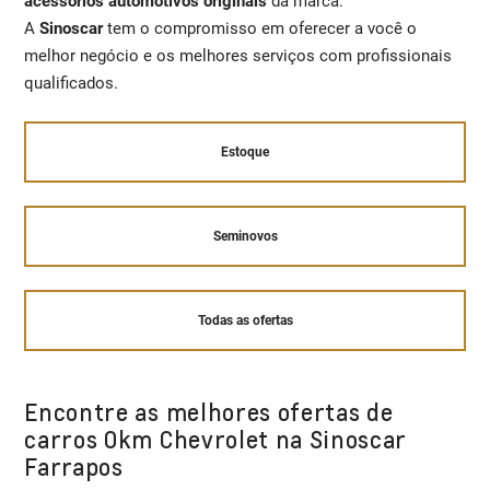
acessórios automotivos originais
da marca.
A
Sinoscar
tem o compromisso em oferecer a você o
melhor negócio e os melhores serviços com profissionais
qualificados.
Estoque
Seminovos
Todas as ofertas
Encontre as melhores ofertas de
carros 0km Chevrolet na Sinoscar
Farrapos