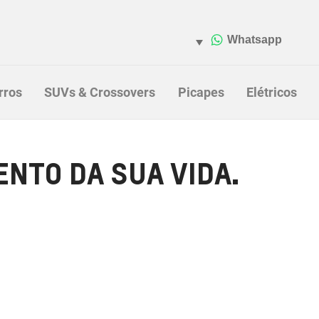
rros
SUVs & Crossovers
Picapes
Elétricos
NTO DA SUA VIDA.