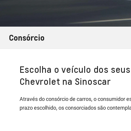
Consórcio
Escolha o veículo dos seu
Chevrolet na Sinoscar
Através do consórcio de carros, o consumidor e
prazo escolhido, os consorciados são contemplad