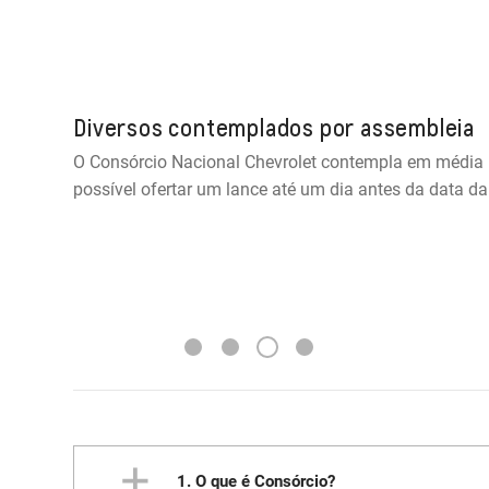
Diversos contemplados por assembleia
O Consórcio Nacional Chevrolet contempla em média 
possível ofertar um lance até um dia antes da data d
3
1
2
4
1. O que é Consórcio?