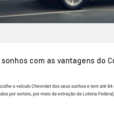
s sonhos com as vantagens do C
scolhe o veículo Chevrolet dos seus sonhos e tem até 8
os por sorteio, por meio da extração da Loteria Federal,