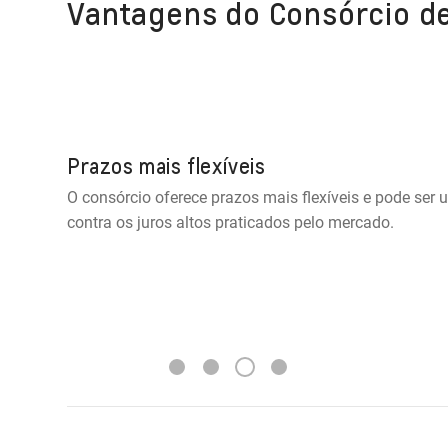
Vantagens do Consórcio d
Prazos mais flexíveis
O consórcio oferece prazos mais flexíveis e pode ser 
contra os juros altos praticados pelo mercado.
3
1
2
4