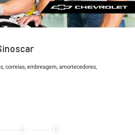
Sinoscar
neus, correias, embreagem, amortecedores,