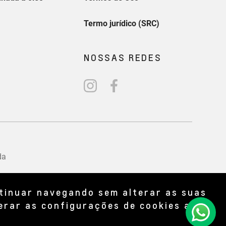
ntinuar navegando sem alterar as suas
erar as configurações de cookies a