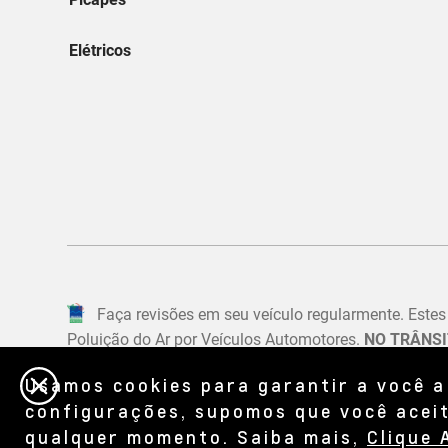
Usamos cookies para garantir a você a
configurações, supomos que você aceit
qualquer momento. Saiba mais,
Clique 