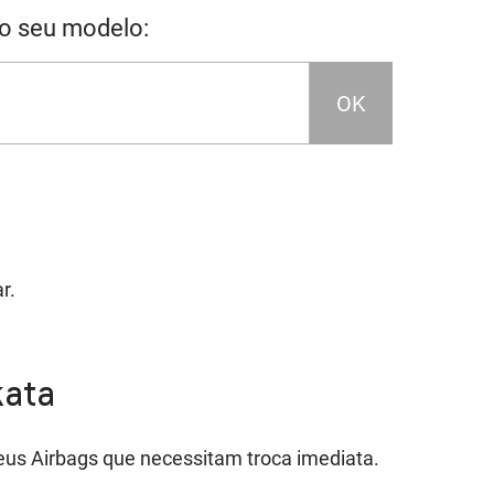
 o seu modelo:
OK
r.
kata
eus Airbags que necessitam troca imediata.