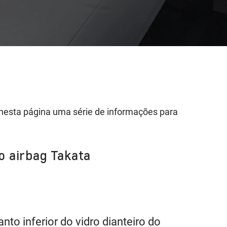
nesta página uma série de informações para
do airbag Takata
to inferior do vidro dianteiro do