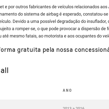
et e por outros fabricantes de veículos relacionados aos 
onamento do sistema de airbag é esperado, constatou-se
 veículo. Devido a uma possível degradação do insuflado
ujeito a romper-se, o que pode provocar a dispersão de
ou até mesmo fatais, ao motorista e aos ocupantes do veí
forma gratuita pela nossa concessioná
all
ANO
2013 a 2016